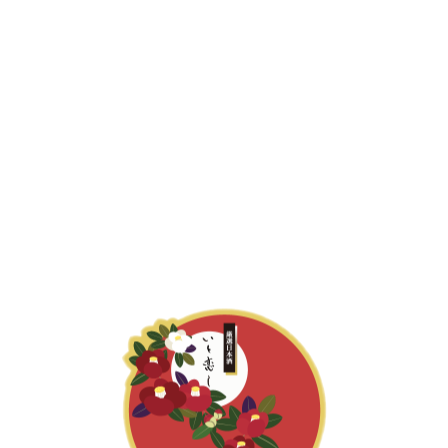
厳選日本酒 いと恋し
お知らせ