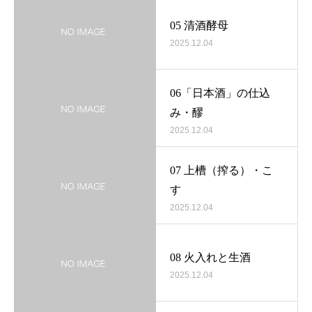
05 清酒酵母
2025.12.04
06「日本酒」の仕込
み・醪
2025.12.04
07 上槽（搾る）・こ
す
2025.12.04
08 火入れと生酒
2025.12.04