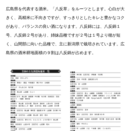
広島県を代表する酒米。「八反草」をルーツとします。心白が大
きく、高精米に不向きですが、すっきりとしたキレと豊かなコク
があり、バランスの良い酒になります。八反錦には、八反錦１
号、八反錦２号があり、姉妹品種ですが２号は１号より穂が短
く、山間部に向いた品種で、主に新潟県で栽培されています。広
島県の酒米耕地面積の９割は八反錦が占めます。