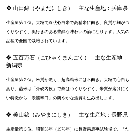
❖ 山田錦（やまだにしき） 主な生産地：兵庫県
生産量第１位。大粒で線状心白米で高精米に向き、良質な麹がつ
くりやすく、奥行きのある豊醇な味わいの酒になります。人気の
品種で全国で栽培されています。
❖ 五百万石（ごひゃくまんごく） 主な生産地：
新潟県
生産量第２位。米質が硬く、超高精米には不向き。大粒で心白も
あり、蒸米は「外硬内軟」で麹はつくりやすく、米質が溶けにく
い特徴から「淡麗辛口」の爽やかな酒質を生み出します。
❖ 美山錦（みやまにしき） 主な生産地：長野県
生産量第３位。昭和53年（1978年）に長野県農事試験場で、「た