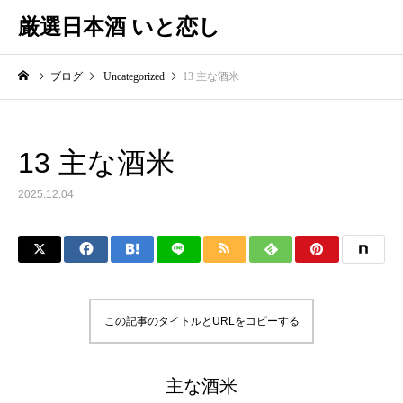
厳選日本酒 いと恋し
ブログ
Uncategorized
13 主な酒米
13 主な酒米
2025.12.04
この記事のタイトルとURLをコピーする
主な酒米