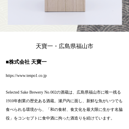
天寶一・広島県福山市
■株式会社 天寶一
https://www.tenpo1.co.jp
Selected Sake Brewery No.002の酒蔵は、広島県福山市に唯一残る
1910年創業の歴史ある酒蔵。瀬戸内に面し、新鮮な魚がいつでも
食べられる環境から、「和の食材、食文化を最大限に生かす名脇
役」をコンセプトに食中酒に拘った酒造りを続けています。