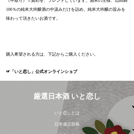
（中取り）→責めを、ブレンドしています。酒米の王様、山田錦
100％の純米大吟醸酒の中汲みだけを詰め、純米大吟醸の旨みを
味わって頂きたいお酒です。
購入希望される方は、下記からご購入ください。
☞「いと恋し」公式オンラインショプ
厳選日本酒 いと恋し
いと恋しとは
日本酒豆辞典