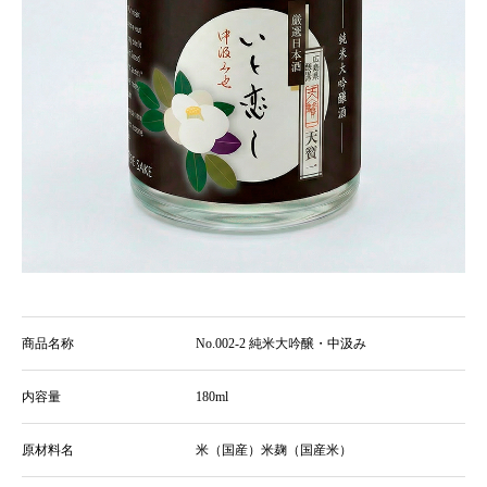
商品名称
No.002-2 純米大吟醸・中汲み
内容量
180ml
原材料名
米（国産）米麹（国産米）