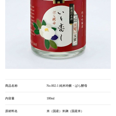
商品名称
No.002-1 純米吟醸・ばら酵母
内容量
180ml
原材料名
米（国産）米麹（国産米）