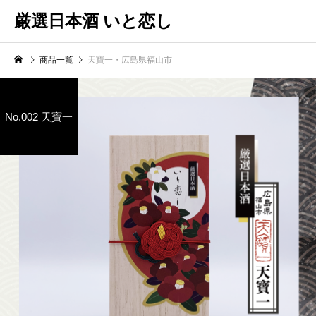
厳選日本酒 いと恋し
商品一覧
天寶一・広島県福山市
No.002 天寶一