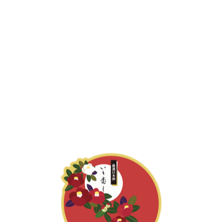
厳選日本酒 いと恋し
厳選日本酒